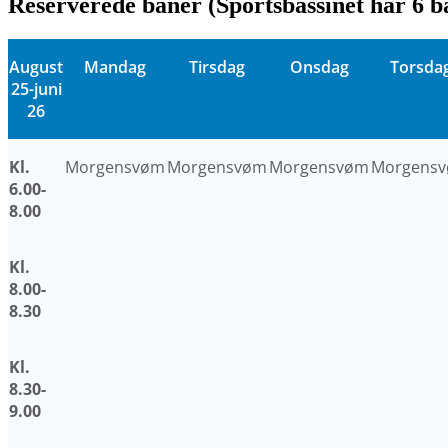
Reserverede baner (Sportsbassinet har 6 b
August
Mandag
Tirsdag
Onsdag
Torsda
25-juni
26
Kl.
Morgensvøm
Morgensvøm
Morgensvøm
Morgens
6.00-
8.00
Kl.
8.00-
8.30
Kl.
8.30-
9.00