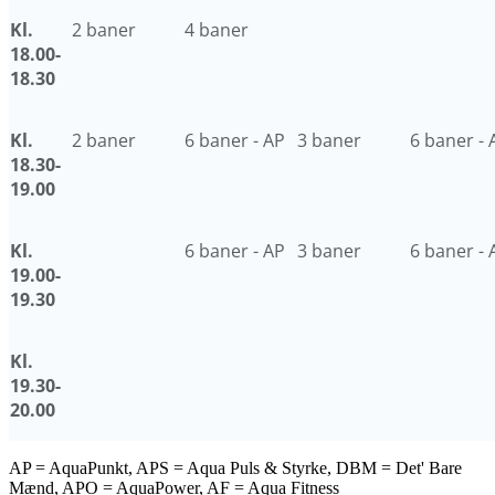
Kl.
2 baner
4 baner
18.00-
18.30
Kl.
2 baner
6 baner - AP
3 baner
6 baner - 
18.30-
19.00
Kl.
6 baner - AP
3 baner
6 baner - 
19.00-
19.30
Kl.
19.30-
20.00
AP = AquaPunkt, APS = Aqua Puls & Styrke, DBM = Det' Bare
Mænd, APO = AquaPower, AF = Aqua Fitness