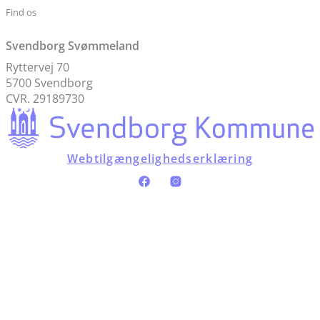
Find os
Svendborg Svømmeland
Ryttervej 70
5700 Svendborg
CVR. 29189730
Webtilgængelighedserklæring