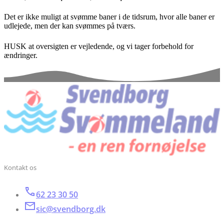
Det er ikke muligt at svømme baner i de tidsrum, hvor alle baner er
udlejede, men der kan svømmes på tværs.
HUSK at oversigten er vejledende, og vi tager forbehold for
ændringer.
Kontakt os
62 23 30 50
sic@svendborg.dk