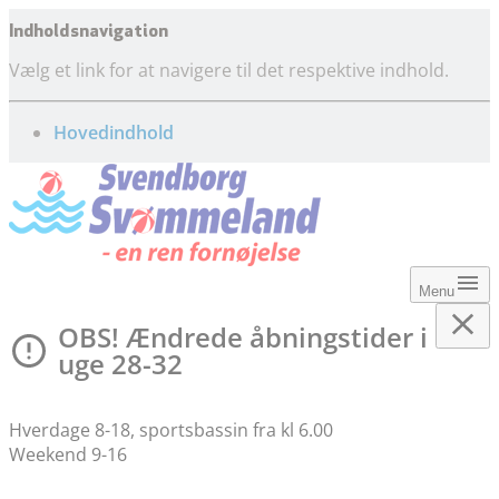
Indholdsnavigation
Vælg et link for at navigere til det respektive indhold.
gå til
Hovedindhold
Menu
OBS! Ændrede åbningstider i
uge 28-32
Hverdage 8-18, sportsbassin fra kl 6.00
Weekend 9-16