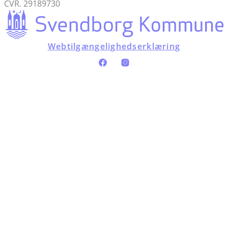
CVR. 29189730
Webtilgængelighedserklæring