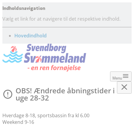
Indholdsnavigation
Vælg et link for at navigere til det respektive indhold.
gå til
Hovedindhold
Menu
OBS! Ændrede åbningstider i
uge 28-32
Hverdage 8-18, sportsbassin fra kl 6.00
Weekend 9-16