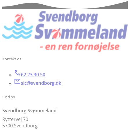
Kontakt os
62 23 30 50
sic@svendborg.dk
Find os
Svendborg Svømmeland
Ryttervej 70
5700 Svendborg