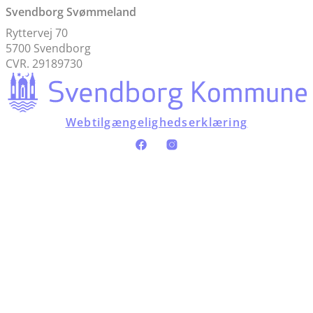
Svendborg Svømmeland
Ryttervej 70
5700 Svendborg
CVR. 29189730
Webtilgængelighedserklæring