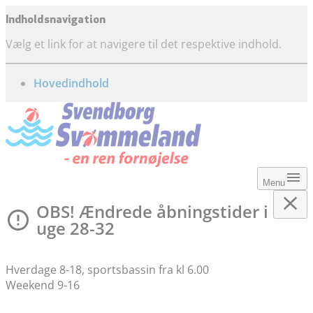
Indholdsnavigation
Vælg et link for at navigere til det respektive indhold.
gå til
Hovedindhold
Menu
OBS! Ændrede åbningstider i
uge 28-32
Hverdage 8-18, sportsbassin fra kl 6.00
Weekend 9-16