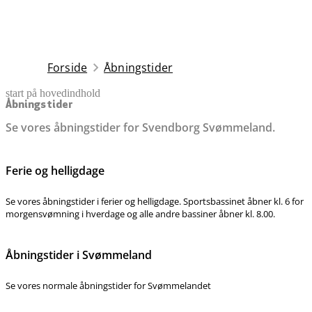
Forside
Åbningstider
start på hovedindhold
senest opdateret 25. november 2025
Åbningstider
Se vores åbningstider for Svendborg Svømmeland.
Ferie og helligdage
Se vores åbningstider i ferier og helligdage. Sportsbassinet åbner kl. 6 for
morgensvømning i hverdage og alle andre bassiner åbner kl. 8.00.
Åbningstider i Svømmeland
Se vores normale åbningstider for Svømmelandet