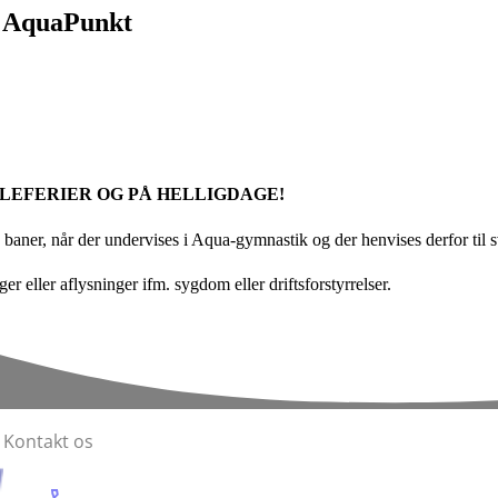
r AquaPunkt
OLEFERIER OG PÅ HELLIGDAGE!
baner, når der undervises i Aqua-gymnastik og der henvises derfor til 
er eller aflysninger ifm. sygdom eller driftsforstyrrelser.
Kontakt os