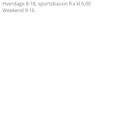
Hverdage 8-18, sportsbassin fra kl 6.00
Weekend 9-16