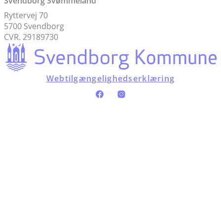
Svendborg Svømmeland
Ryttervej 70
5700 Svendborg
CVR. 29189730
Webtilgængelighedserklæring