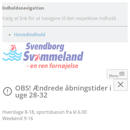
Indholdsnavigation
Vælg et link for at navigere til det respektive indhold.
gå til
Hovedindhold
Menu
OBS! Ændrede åbningstider i
uge 28-32
Hverdage 8-18, sportsbassin fra kl 6.00
Weekend 9-16