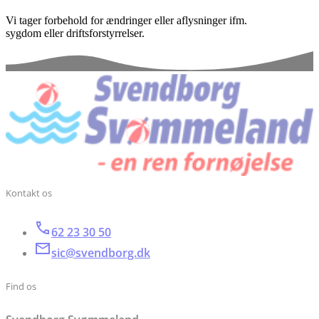
Vi tager forbehold for ændringer eller aflysninger ifm.
sygdom eller driftsforstyrrelser.
Kontakt os
62 23 30 50
sic@svendborg.dk
Find os