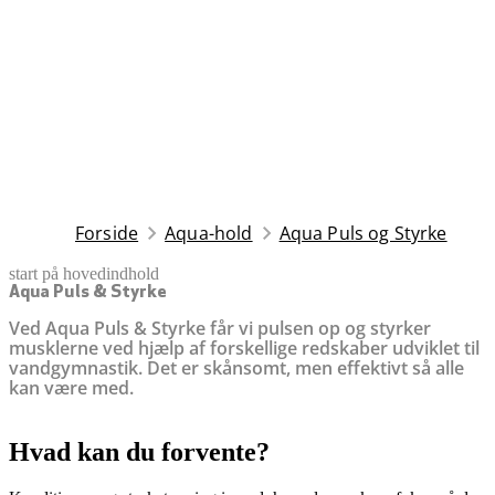
Forside
Aqua-hold
Aqua Puls og Styrke
start på hovedindhold
senest opdateret 25. november 2025
Aqua Puls & Styrke
Ved Aqua Puls & Styrke får vi pulsen op og styrker
musklerne ved hjælp af forskellige redskaber udviklet til
vandgymnastik. Det er skånsomt, men effektivt så alle
kan være med.
Hvad kan du forvente?